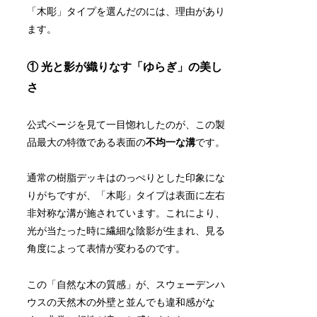
「木彫」タイプを選んだのには、理由があり
ます。
① 光と影が織りなす「ゆらぎ」の美し
さ
公式ページを見て一目惚れしたのが、この製
品最大の特徴である表面の
不均一な溝
です。
通常の樹脂デッキはのっぺりとした印象にな
りがちですが、「木彫」タイプは表面に左右
非対称な溝が施されています。これにより、
光が当たった時に繊細な陰影が生まれ、見る
角度によって表情が変わるのです。
この「自然な木の質感」が、スウェーデンハ
ウスの天然木の外壁と並んでも違和感がな