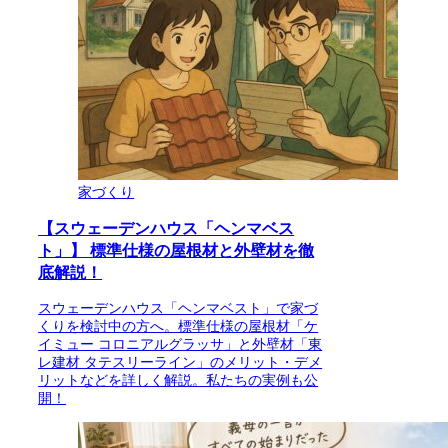
家づくり
【スウェーデンハウス「ヘンマベス
ト」】 標準仕様の屋根材と外壁材を徹
底解説！
スウェーデンハウス「ヘンマベスト」で家づ
くりを検討中の方へ。標準仕様の屋根材「ケ
イミュー コロニアルグラッサ」と外壁材「東
レ建材 タテスリーライン」のメリット・デメ
リットなどを詳しく解説。私たちの実例も公
開！