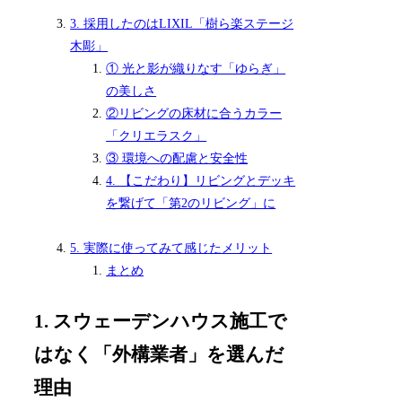
3. 採用したのはLIXIL「樹ら楽ステージ
木彫」
① 光と影が織りなす「ゆらぎ」
の美しさ
②リビングの床材に合うカラー
「クリエラスク」
③ 環境への配慮と安全性
4. 【こだわり】リビングとデッキ
を繋げて「第2のリビング」に
5. 実際に使ってみて感じたメリット
まとめ
1. スウェーデンハウス施工で
はなく「外構業者」を選んだ
理由