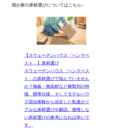
我が家の床材選びについてはこちら↓
【スウェーデンハウス「ヘンマベ
スト」】床材選び
スウェーデンハウス「ヘンマベス
ト」の床材選びで悩んでいません
か？挽板・無垢材など種類別の特
徴、標準仕様、そしてモデルハウ
ス宿泊体験から決定した私達のリ
アルな床材選びを解説。後悔しな
い床材選びの参考になれば幸いで
す。