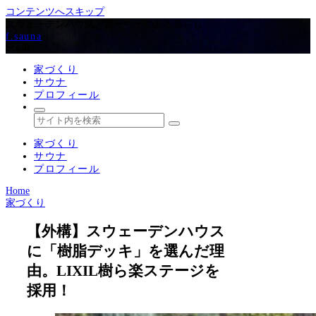
コンテンツへスキップ
スウェーデンハウスと庭サウナのある暮らし
f.sauna
Scroll
家づくり
サウナ
プロフィール
家づくり
サウナ
プロフィール
Home
家づくり
【外構】スウェーデンハウス
に「樹脂デッキ」を選んだ理
由。LIXIL樹ら楽ステージを
採用！