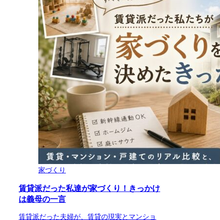
家づくり
賃貸派だった私達が家づくり！きっかけ
は義母の一言
賃貸派だった夫婦が、賃貸の現実とマンショ