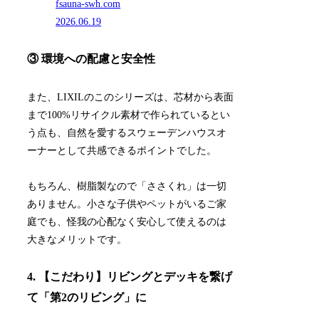
fsauna-swh.com
2026.06.19
③ 環境への配慮と安全性
また、LIXILのこのシリーズは、芯材から表面
まで100%リサイクル素材で作られているとい
う点も、自然を愛するスウェーデンハウスオ
ーナーとして共感できるポイントでした。
もちろん、樹脂製なので「ささくれ」は一切
ありません。小さな子供やペットがいるご家
庭でも、怪我の心配なく安心して使えるのは
大きなメリットです。
4. 【こだわり】リビングとデッキを繋げ
て「第2のリビング」に