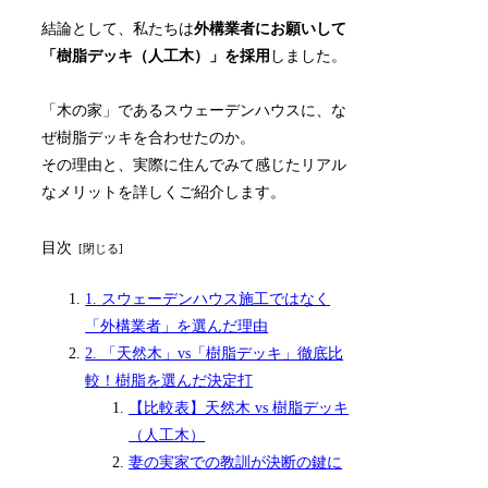
結論として、私たちは
外構業者にお願いして
「樹脂デッキ（人工木）」を採用
しました。
「木の家」であるスウェーデンハウスに、な
ぜ樹脂デッキを合わせたのか。
その理由と、実際に住んでみて感じたリアル
なメリットを詳しくご紹介します。
目次
1. スウェーデンハウス施工ではなく
「外構業者」を選んだ理由
2. 「天然木」vs「樹脂デッキ」徹底比
較！樹脂を選んだ決定打
【比較表】天然木 vs 樹脂デッキ
（人工木）
妻の実家での教訓が決断の鍵に