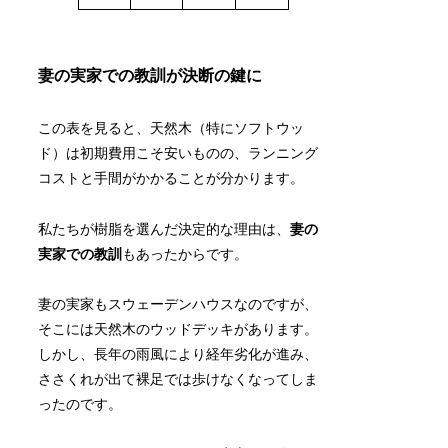
妻の実家での教訓が決断の鍵に
この表を見ると、天然木（特にソフトウッ
ド）は初期費用こそ安いものの、ランニング
コストと手間がかかることが分かります。
私たちが樹脂を選んだ決定的な理由は、
妻の
実家での教訓
もあったからです。
妻の実家もスウェーデンハウスなのですが、
そこには天然木のウッドデッキがあります。
しかし、長年の雨風により経年劣化が進み、
ささくれが出て裸足では歩けなくなってしま
ったのです。