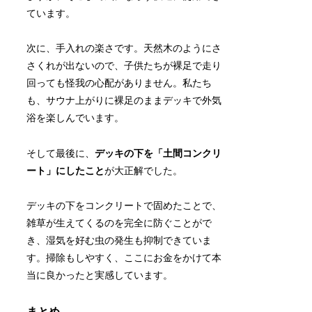
ています。
次に、手入れの楽さです。天然木のようにさ
さくれが出ないので、子供たちが裸足で走り
回っても怪我の心配がありません。私たち
も、サウナ上がりに裸足のままデッキで外気
浴を楽しんでいます。
そして最後に、
デッキの下を「土間コンクリ
ート」にしたこと
が大正解でした。
デッキの下をコンクリートで固めたことで、
雑草が生えてくるのを完全に防ぐことがで
き、湿気を好む虫の発生も抑制できていま
す。掃除もしやすく、ここにお金をかけて本
当に良かったと実感しています。
まとめ