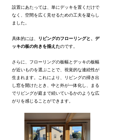
設置にあたっては、単にデッキを置くだけで
なく、空間を広く見せるための工夫を凝らし
ました。
具体的には、
リビングのフローリングと、デ
ッキの板の向きを揃えた
のです。
さらに、フローリングの板幅とデッキの板幅
が近いものを選ぶことで、視覚的な連続性が
生まれます。これにより、リビングの掃き出
し窓を開けたとき、中と外が一体化し、まる
でリビングが庭まで続いているかのような広
がりを感じることができます。