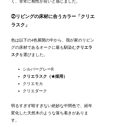
く、非常に相性が良いと感じました。
②リビングの床材に合うカラー「クリエ
ラスク」
色は以下の4色展開の中から、我が家のリビン
グの床材であるオークに最も馴染む
クリエラ
スク
を選びました。
シルバーグレーR
クリエラスク（★採用）
クリエモカ
クリエダーク
明るすぎず暗すぎない絶妙な中間色で、経年
変化した天然木のような落ち着きがありま
す。