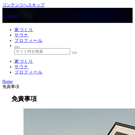
コンテンツへスキップ
スウェーデンハウスと庭サウナのある暮らし
f.sauna
Scroll
家づくり
サウナ
プロフィール
家づくり
サウナ
プロフィール
Home
免責事項
免責事項