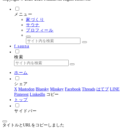
メニュー
家づくり
サウナ
プロフィール
f.sauna
検索
ホーム
シェア
X
Mastodon
Bluesky
Misskey
Facebook
Threads
はてブ
LINE
Pinterest
LinkedIn
コピー
トップ
サイドバー
タイトルとURLをコピーしました