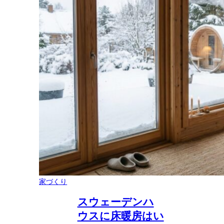
家づくり
スウェーデンハ
ウスに床暖房はい