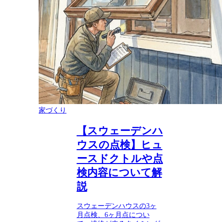
家づくり
【スウェーデンハ
ウスの点検】ヒュ
ースドクトルや点
検内容について解
説
スウェーデンハウスの3ヶ
月点検、6ヶ月点につい