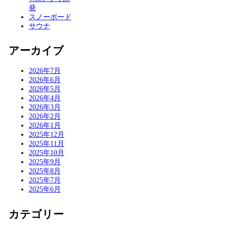
発
スノーボード
サウナ
アーカイブ
2026年7月
2026年6月
2026年5月
2026年4月
2026年3月
2026年2月
2026年1月
2025年12月
2025年11月
2025年10月
2025年9月
2025年8月
2025年7月
2025年6月
カテゴリー