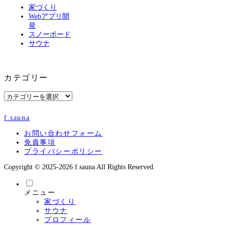
家づくり
Webアプリ開
発
スノーボード
サウナ
カテゴリー
カ
テ
ゴ
f.sauna
リ
ー
お問い合わせフォーム
免責事項
プライバシーポリシー
Copyright © 2025-2026 f.sauna All Rights Reserved.
メニュー
家づくり
サウナ
プロフィール