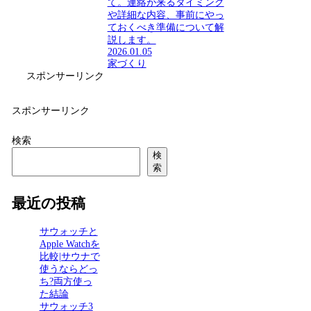
て。連絡が来るタイミング
や詳細な内容、事前にやっ
ておくべき準備について解
説します。
2026.01.05
家づくり
スポンサーリンク
スポンサーリンク
検索
検
索
最近の投稿
サウォッチと
Apple Watchを
比較|サウナで
使うならどっ
ち?両方使っ
た結論
サウォッチ3