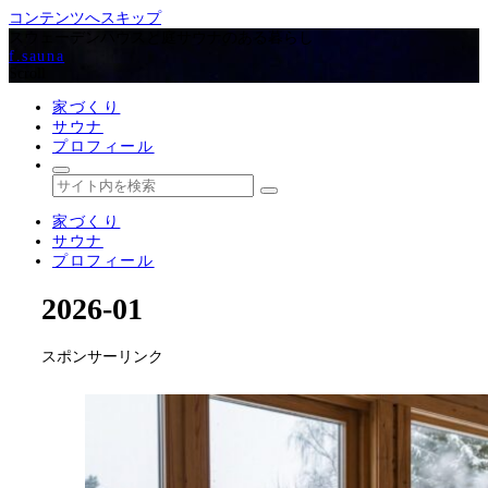
コンテンツへスキップ
スウェーデンハウスと庭サウナのある暮らし
f.sauna
Scroll
家づくり
サウナ
プロフィール
家づくり
サウナ
プロフィール
2026-01
スポンサーリンク