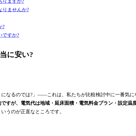
ありますか?
なりませんか?
か?
いですか?
当に安い?
とになるのでは?」——これは、私たちが比較検討中に一番気に
的ですが、電気代は地域・延床面積・電気料金プラン・設定温
というのが正直なところです。