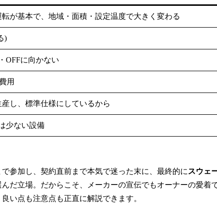
運転が基本で、地域・面積・設定温度で大きく変わる
)
・OFFに向かない
換費用
生産し、標準仕様にしているから
は少ない設備
まで参加し、契約直前まで本気で迷った末に、最終的に
スウェ
選んだ立場。だからこそ、メーカーの宣伝でもオーナーの愛着
、良い点も注意点も正直に解説できます。