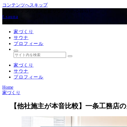
コンテンツへスキップ
スウェーデンハウスと庭サウナのある暮らし
f.sauna
Scroll
家づくり
サウナ
プロフィール
家づくり
サウナ
プロフィール
Home
家づくり
【他社施主が本音比較】一条工務店