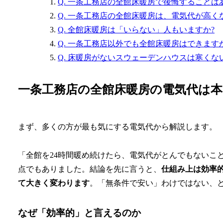
Q. 一条工務店の全館床暖房で後悔することは
Q. 一条工務店の全館床暖房は、電気代が高く
Q. 全館床暖房は「いらない」人もいますか?
Q. 一条工務店以外でも全館床暖房はできます
Q. 床暖房がないスウェーデンハウスは寒くな
一条工務店の全館床暖房の電気代は本
まず、多くの方が最も気にする電気代から解説します。
「全館を24時間暖め続けたら、電気代がとんでもないこ
点でもありました。結論を先に言うと、
仕組み上は効率
て大きく変わります
。「無条件で安い」わけではない、
なぜ「効率的」と言えるのか