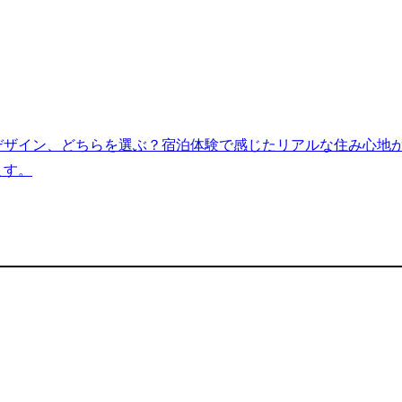
デザイン、どちらを選ぶ？宿泊体験で感じたリアルな住み心地
ます。