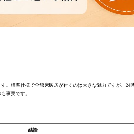
す。標準仕様で全館床暖房が付くのは大きな魅力ですが、24
のも事実です。
結論