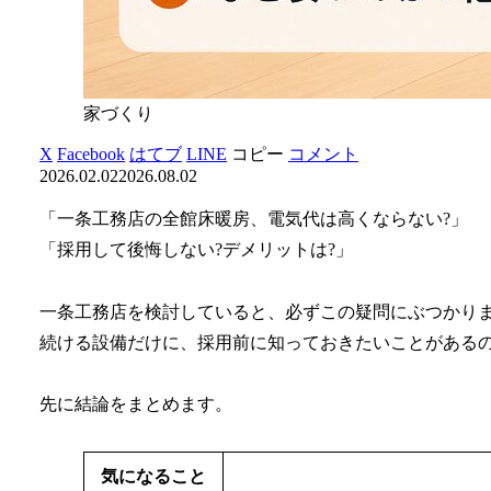
家づくり
X
Facebook
はてブ
LINE
コピー
コメント
2026.02.02
2026.08.02
「一条工務店の全館床暖房、電気代は高くならない?」
「採用して後悔しない?デメリットは?」
一条工務店を検討していると、必ずこの疑問にぶつかりま
続ける設備だけに、採用前に知っておきたいことがある
先に結論をまとめます。
気になること