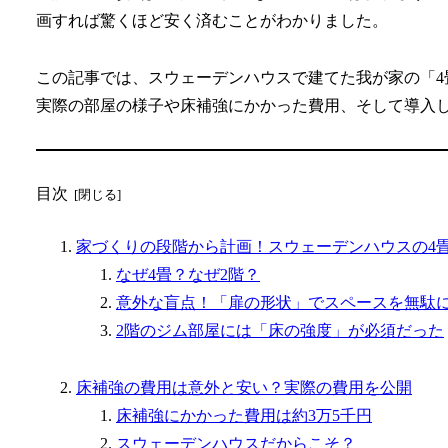
画すれば驚くほど安く済むことがわかりました。
この記事では、スウェーデンハウスで建てた我が家の「4
実際の部屋の様子や床補強にかかった費用、そして導入
目次
家づくりの段階から計画！スウェーデンハウスの4
なぜ4畳？なぜ2階？
意外な盲点！「扉の形状」でスペースを無駄
2階のジム部屋には「床の強度」が必須だった
床補強の費用は意外と安い？実際の費用を公開
床補強にかかった費用は約3万5千円
スウェーデンハウスだからこそ？