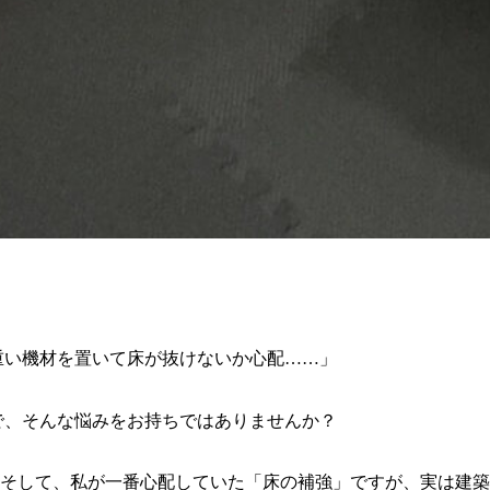
重い機材を置いて床が抜けないか心配……」
で、そんな悩みをお持ちではありませんか？
そして、私が一番心配していた「床の補強」ですが、実は建築