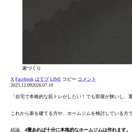
家づくり
X
Facebook
はてブ
LINE
コピー
コメント
2025.12.09
2026.07.10
「自宅で本格的な筋トレがしたい！でも部屋が狭いし、
これから家を建てる方や、ホームジムを検討している方
結論、
4畳あれば十分に本格的なホームジムは作れます。