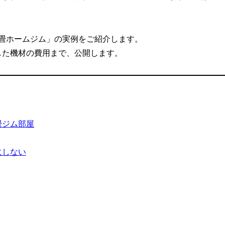
畳ホームジム」の実例をご紹介します。
した機材の費用まで、公開します。
畳ジム部屋
にしない